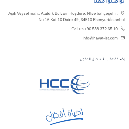
تواصلوا معنا
Aşık Veysel mah., Atatürk Bulvarı, Hoşdere, Nlive bahçeşehir,
No:16 Kat:10 Daire:49, 34510 Esenyurt/İstanbul
Call us +90 538 372 65 10
info@hayat-ist.com
إضافة عقار
تسجيل الدخول