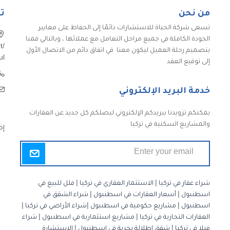
من نحن
ت
تسعى شركة الحياة للاستشارات دائمًا إلى الحفاظ على معايير
الجودة الكاملة في جميع مراحل التعامل مع عملائها ، وبالتالي قمنا
t/
بتصميم رحلة العميل ليكون معنا في اتفاق دائم من الاتصال الأول
ul
إلى توقيع العقد
خدمة البريد الإلكتروني
يمكنكم تزويدنا ببريدكم الإلكتروني ليصلكم كل جديد عن العقارات
والمشاريع السكنية في تركيا
إض
شراء عقار في تركيا
|
الاستثمار العقاري في تركيا
|
فلل للبيع في
اسطنبول
|
أسعار العقارات في اسطنبول
|
شراء الشقق في
اسطنبول
|
مشاريع حكومية في اسطنبول
|
شراء الأراضي في تركيا
|
العقارات التجارية في تركيا
|
مشاريع استثمارية في اسطنبول
|
شراء
فيلا في تركيا
|
شقق إطلالة بحرية في اسطنبول
|
الاستشارة