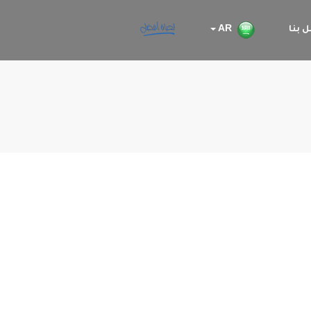
 بنا
AR