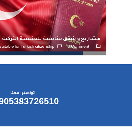
مشاريع و شقق مناسبة للجنسية التركية
uitable for Turkish citizenship
0 Comment
تواصلوا معنا
905383726510