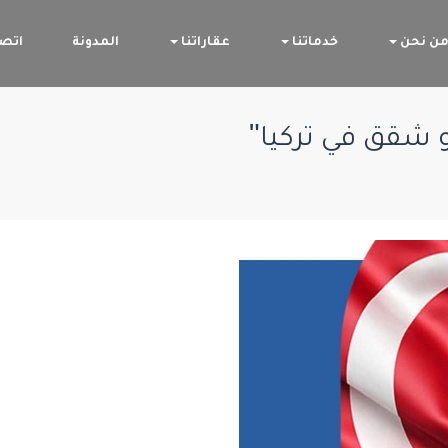
ن نحن
خدماتنا
عقاراتنا
المدونة
اتصل