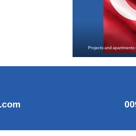
Projects and apartments s
t.com
00