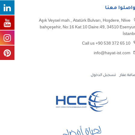
واصلوا معنا
Aşık Veysel mah., Atatürk Bulvarı, Hoşdere, Nlive
bahçeşehir, No:16 Kat:10 Daire:49, 34510 Esenyur
İstanb
Call us +90 538 372 65 10
info@hayat-ist.com
افة عقار
تسجيل الدخول