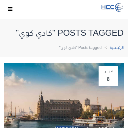
POSTS TAGGED "كادي كوي"
الرئيسية
Posts tagged "كادي كوي"
مارس
8