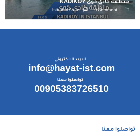
منطقة كادي كوي KADIKÖY
Istanbul Areas
0 Comment
البريد الإلكتروني
info@hayat-ist.com
تواصلوا معنا
00905383726510
تواصلوا معنا