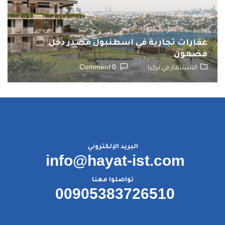
عقارات تجارية في اسطنبول مصدر دخل
مضمون
الاستثمار في تركيا
0 Comment
البريد الإلكتروني
info@hayat-ist.com
تواصلوا معنا
00905383726510