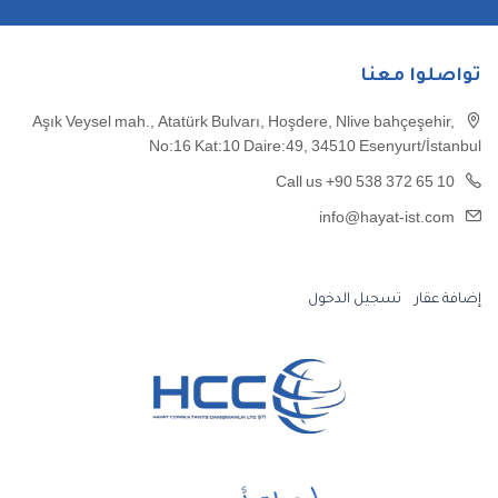
تواصلوا معنا
Aşık Veysel mah., Atatürk Bulvarı, Hoşdere, Nlive bahçeşehir,
No:16 Kat:10 Daire:49, 34510 Esenyurt/İstanbul
Call us +90 538 372 65 10
info@hayat-ist.com
إضافة عقار
تسجيل الدخول