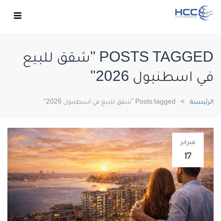
POSTS TAGGED "شقق للبيع
في اسطنبول 2026"
الرئيسية
Posts tagged "شقق للبيع في اسطنبول 2026"
فبراير
17