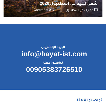
شقق للبيع في اسطنبول 2026
عقارات في اسطنبول
0 Comment
البريد الإلكتروني
info@hayat-ist.com
تواصلوا معنا
00905383726510
تواصلوا معنا