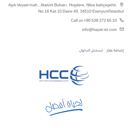
Aşık Veysel mah., Atatürk Bulvarı, Hoşdere, Nlive bahçeşehir,
No:16 Kat:10 Daire:49, 34510 Esenyurt/İstanbul
Call us +90 538 372 65 10
info@hayat-ist.com
إضافة عقار
تسجيل الدخول