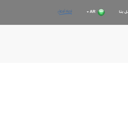
 بنا
AR