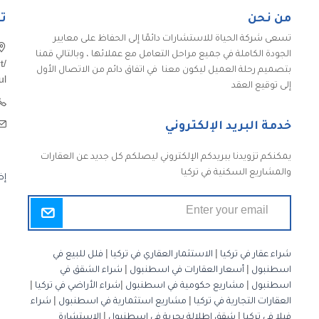
من نحن
ت
تسعى شركة الحياة للاستشارات دائمًا إلى الحفاظ على معايير
الجودة الكاملة في جميع مراحل التعامل مع عملائها ، وبالتالي قمنا
t/
بتصميم رحلة العميل ليكون معنا في اتفاق دائم من الاتصال الأول
ul
إلى توقيع العقد
خدمة البريد الإلكتروني
يمكنكم تزويدنا ببريدكم الإلكتروني ليصلكم كل جديد عن العقارات
والمشاريع السكنية في تركيا
إض
شراء عقار في تركيا
|
الاستثمار العقاري في تركيا
|
فلل للبيع في
اسطنبول
|
أسعار العقارات في اسطنبول
|
شراء الشقق في
اسطنبول
|
مشاريع حكومية في اسطنبول
|
شراء الأراضي في تركيا
|
العقارات التجارية في تركيا
|
مشاريع استثمارية في اسطنبول
|
شراء
فيلا في تركيا
|
شقق إطلالة بحرية في اسطنبول
|
الاستشارة