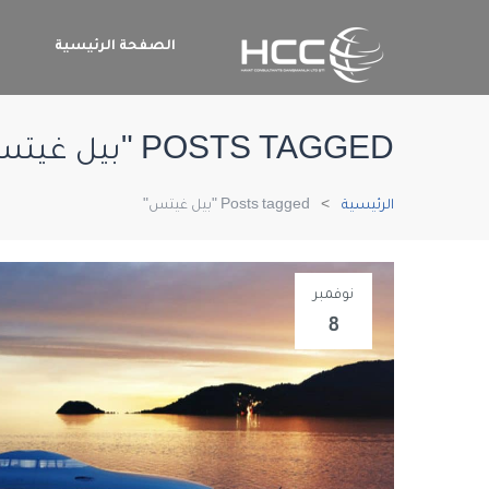
الصفحة الرئيسية
م
POSTS TAGGED "بيل غيتس"
الرئيسية
Posts tagged "بيل غيتس"
نوفمبر
8