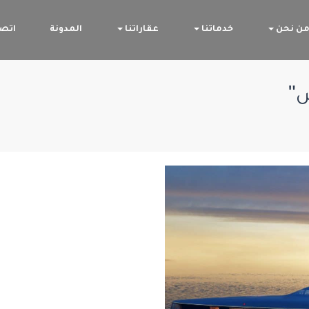
ن نحن
خدماتنا
عقاراتنا
المدونة
اتصل