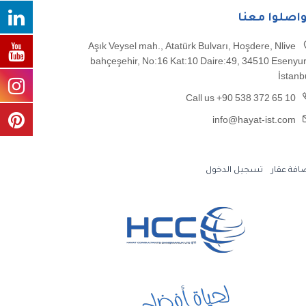
واصلوا معنا
Aşık Veysel mah., Atatürk Bulvarı, Hoşdere, Nlive
bahçeşehir, No:16 Kat:10 Daire:49, 34510 Esenyur
İstanb
Call us +90 538 372 65 10
info@hayat-ist.com
افة عقار
تسجيل الدخول