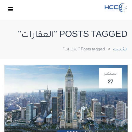
POSTS TAGGED "العقارات"
الرئيسية
Posts tagged "العقارات"
سبتمبر
27