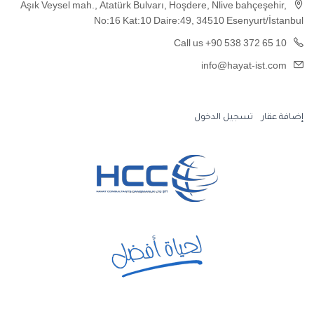
Aşık Veysel mah., Atatürk Bulvarı, Hoşdere, Nlive bahçeşehir,
No:16 Kat:10 Daire:49, 34510 Esenyurt/İstanbul
Call us +90 538 372 65 10
info@hayat-ist.com
إضافة عقار
تسجيل الدخول