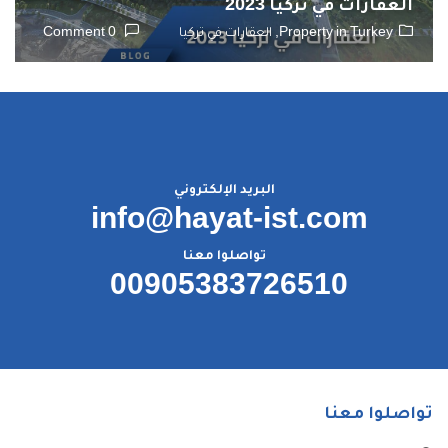
العقارات في تركيا 2023
Property in Turkey,
العقارات في تركيا
0 Comment
البريد الإلكتروني
info@hayat-ist.com
تواصلوا معنا
00905383726510
تواصلوا معنا