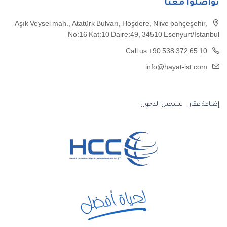
تواصلوا معنا
Aşık Veysel mah., Atatürk Bulvarı, Hoşdere, Nlive bahçeşehir,
No:16 Kat:10 Daire:49, 34510 Esenyurt/İstanbul
Call us +90 538 372 65 10
info@hayat-ist.com
إضافة عقار
تسجيل الدخول