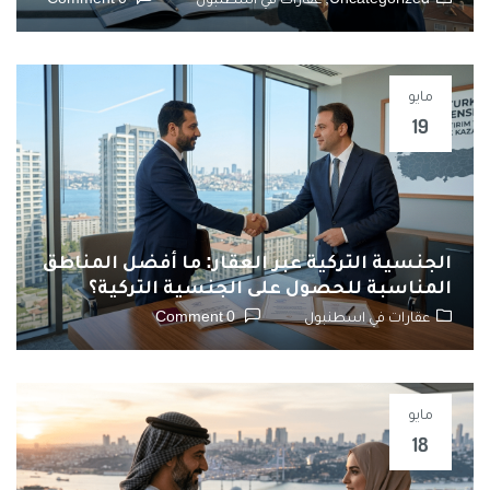
Uncategorized,
عقارات في اسطنبول
0 Comment
مايو
19
الجنسية التركية عبر العقار: ما أفضل المناطق
المناسبة للحصول على الجنسية التركية؟
عقارات في اسطنبول
0 Comment
مايو
18