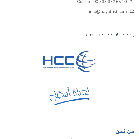
Call us +90 538 372 65 10
info@hayat-ist.com
إضافة عقار
تسجيل الدخول
من نحن