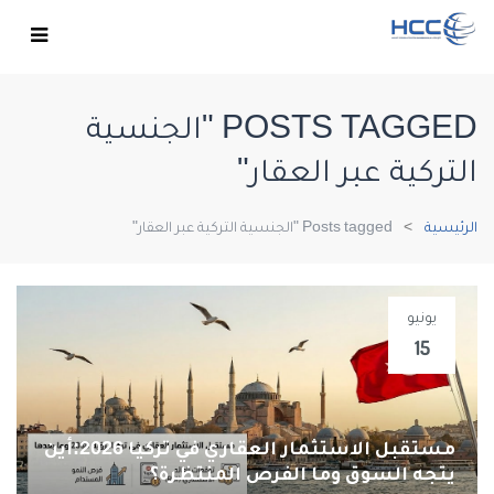
POSTS TAGGED "الجنسية
التركية عبر العقار"
الرئيسية
Posts tagged "الجنسية التركية عبر العقار"
يونيو
15
مستقبل الاستثمار العقاري في تركيا 2026:أين
يتجه السوق وما الفرص المنتظرة؟