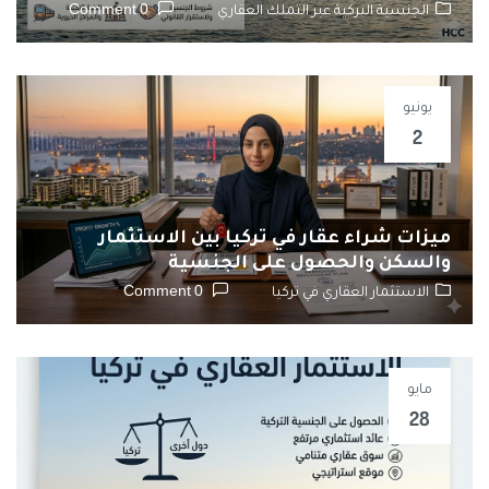
الجنسية التركية عبر التملك العقاري
0 Comment
يونيو
2
ميزات شراء عقار في تركيا بين الاستثمار
والسكن والحصول على الجنسية
الاستثمار العقاري في تركيا
0 Comment
مايو
28