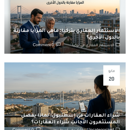
الاستثمار العقاري بتركيا: ماهي المزايا مقارنة
بالدول الأخرى؟
الاستثمار العقاري في تركيا
0 Comment
مايو
20
شراء العقارات في إسطنبول: لماذا يفضل
المستثمرون الأجانب شراء العقارات؟