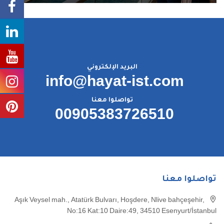
البريد الإلكتروني
info@hayat-ist.com
تواصلوا معنا
00905383726510
تواصلوا معنا
Aşık Veysel mah., Atatürk Bulvarı, Hoşdere, Nlive bahçeşehir,
No:16 Kat:10 Daire:49, 34510 Esenyurt/İstanbul