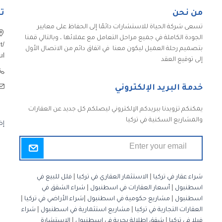
من نحن
ت
تسعى شركة الحياة للاستشارات دائمًا إلى الحفاظ على معايير
الجودة الكاملة في جميع مراحل التعامل مع عملائها ، وبالتالي قمنا
t/
بتصميم رحلة العميل ليكون معنا في اتفاق دائم من الاتصال الأول
ul
إلى توقيع العقد
خدمة البريد الإلكتروني
يمكنكم تزويدنا ببريدكم الإلكتروني ليصلكم كل جديد عن العقارات
والمشاريع السكنية في تركيا
إض
شراء عقار في تركيا
|
الاستثمار العقاري في تركيا
|
فلل للبيع في
اسطنبول
|
أسعار العقارات في اسطنبول
|
شراء الشقق في
اسطنبول
|
مشاريع حكومية في اسطنبول
|
شراء الأراضي في تركيا
|
العقارات التجارية في تركيا
|
مشاريع استثمارية في اسطنبول
|
شراء
فيلا في تركيا
|
شقق إطلالة بحرية في اسطنبول
|
الاستشارة