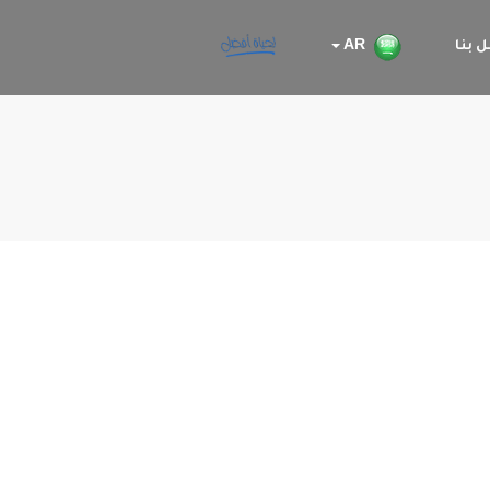
 بنا
AR