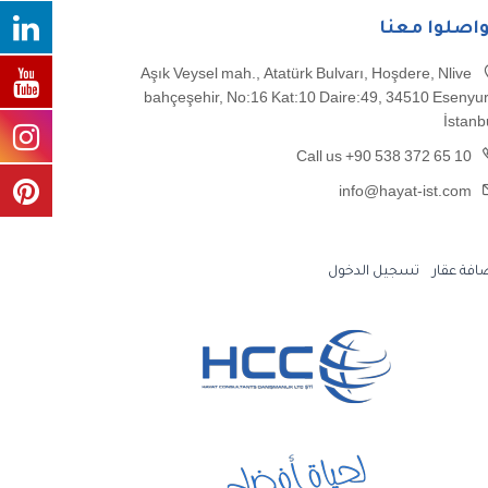
واصلوا معنا
Aşık Veysel mah., Atatürk Bulvarı, Hoşdere, Nlive
bahçeşehir, No:16 Kat:10 Daire:49, 34510 Esenyur
İstanb
Call us +90 538 372 65 10
info@hayat-ist.com
افة عقار
تسجيل الدخول