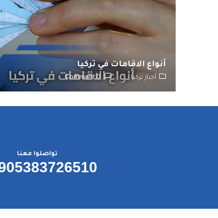
أنواع الاقامات في تركيا
أخبار تركيا
0 Comment
تواصلوا معنا
905383726510