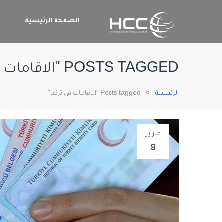
الصفحة الرئيسية
م
POSTS TAGGED "الاقامات في تركيا"
الرئيسية
Posts tagged "الاقامات في تركيا"
فبراير
9