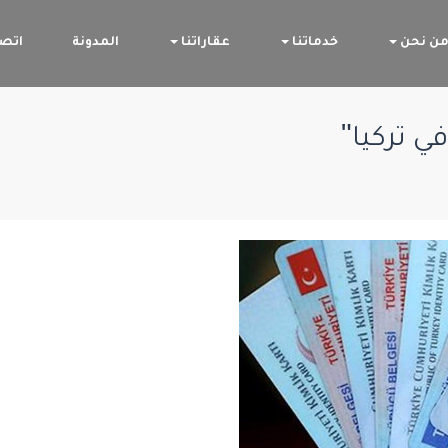
ن نحن
خدماتنا
عقاراتنا
المدونة
اتصل