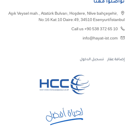
تواصلوا معنا
Aşık Veysel mah., Atatürk Bulvarı, Hoşdere, Nlive bahçeşehir,
No:16 Kat:10 Daire:49, 34510 Esenyurt/İstanbul
Call us +90 538 372 65 10
info@hayat-ist.com
إضافة عقار
تسجيل الدخول