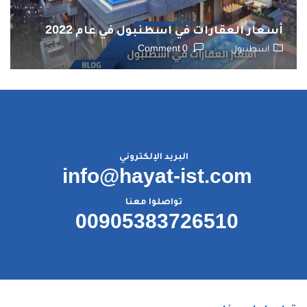
أسعار العقارات في اسطنبول في عام 2022
اسطنبول
0 Comment
البريد الإلكتروني
info@hayat-ist.com
تواصلوا معنا
00905383726510