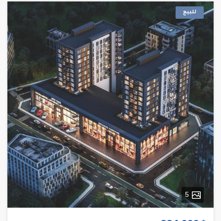
للبيع
5