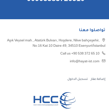
تواصلوا معنا
Aşık Veysel mah., Atatürk Bulvarı, Hoşdere, Nlive bahçeşehir,
No:16 Kat:10 Daire:49, 34510 Esenyurt/İstanbul
Call us +90 538 372 65 10
info@hayat-ist.com
إضافة عقار
تسجيل الدخول