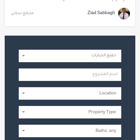
Ziad Sabbagh
مجمع سكني