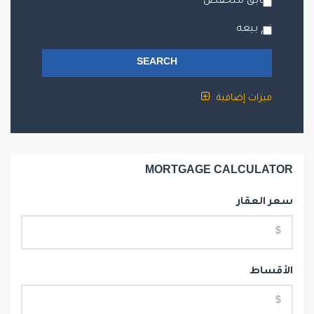
طابق منخفض
تم بيعه
SEARCH
ميزات إضافية
MORTGAGE CALCULATOR
سعر العقار
الأقساط