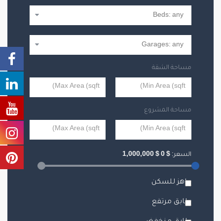
مساحة الشقة
مساحة المشروع
السعر:
$
0
$
1,000,000
جاهز للسكن
طابق مرتفع