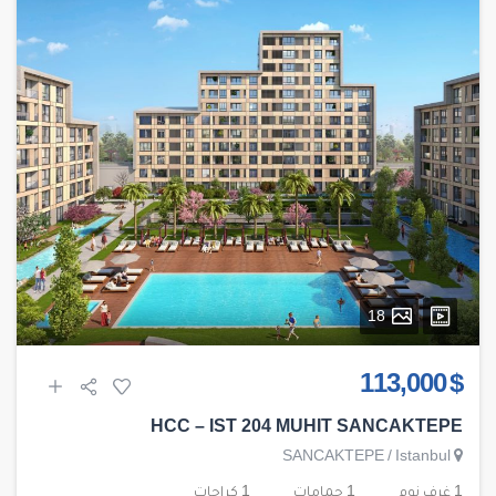
18
$ 113,000
HCC – IST 204 MUHIT SANCAKTEPE
SANCAKTEPE
/
Istanbul
1 غرف نوم
1 حمامات
1 كراجات